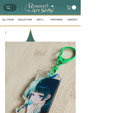
ALL ITEMS
COLLECTION
INFO +
PARTNERS
CONTACT